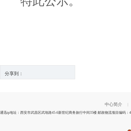
特此公示。
分享到：
中心简介
|
通迅ip地址：西安市武昌区武珞路45-6新世纪商务旅行中间35楼 邮政物流项目编码：4