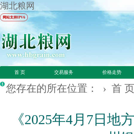
湖北粮网
网站支持IPV6
首 页
交易服务
价格走势
您存在的所在位置： ›
首 
《2025年4月7日