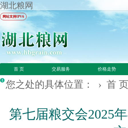
湖北粮网
网站支持IPV6
首 页
交易服务
价格走势
您之处的具体位置： ›
首 
第七届粮交会2025