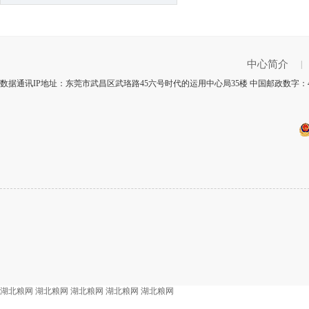
中心简介
|
数据通讯IP地址：东莞市武昌区武珞路45六号时代的运用中心局35楼 中国邮政数字：4
湖北粮网
湖北粮网
湖北粮网
湖北粮网
湖北粮网