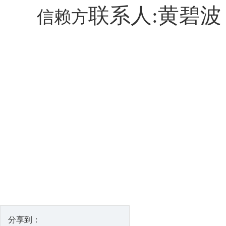
联系人:黄碧波
信赖方
分享到：