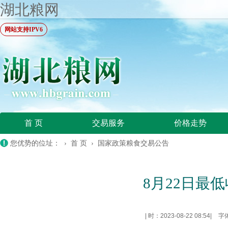
湖北粮网
网站支持IPV6
首 页
交易服务
价格走势
您优势的位址： ›
首 页
›
国家政策粮食交易公告
8月22日最
|
时：2023-08-22 08:54
|
字