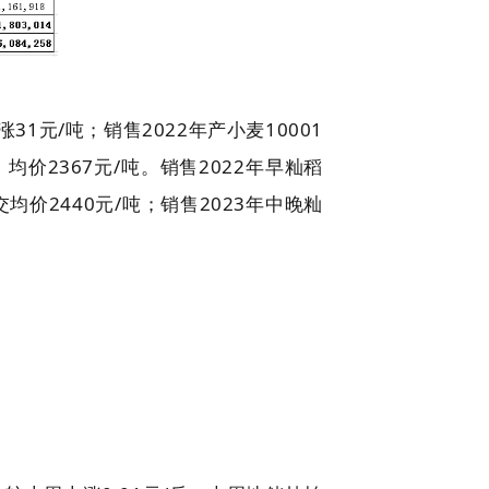
31元/吨；销售2022年产小麦10001
均价2367元/吨。销售2022年早籼稻
交均价2440元/吨；销售2023年中晚籼