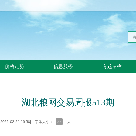
价格走势
信息服务
专题专栏
湖北粮网交易周报513期
25-02-21 16:58
|
字体大小：
小
大