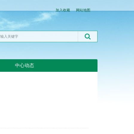
加入收藏
网站地图
中心动态
湖北粮网:湖北粮网