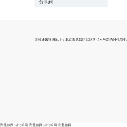
分享到：
无线通讯详细地址：北京市武昌区武珞路45六号新的时代商中心局
湖北粮网
湖北粮网
湖北粮网
湖北粮网
湖北粮网