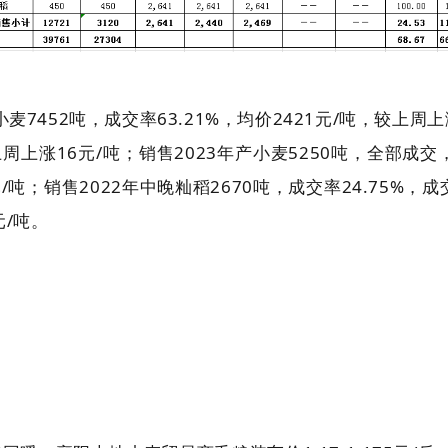
7452吨，成交率63.21%，均价2421元/吨，较上周上涨
周上涨16元/吨；销售2023年产小麦5250吨，全部成交，
/吨；销售2022年中晚籼稻2670吨，成交率24.75%，成
元/吨。