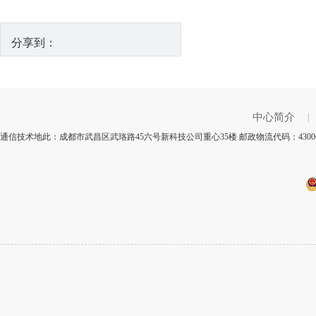
分享到：
中心简介
|
通信技术地此：成都市武昌区武珞路45六号新科技公司重心35楼 邮政物流代码：4300