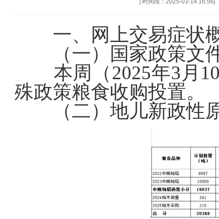
|
时间段：2025-03-14 16:56
|
一、网上交易症状
（一）国家政策文件
本周（
2025年3月
1
殊政策粮食收购投置。
（二）地儿新政性原