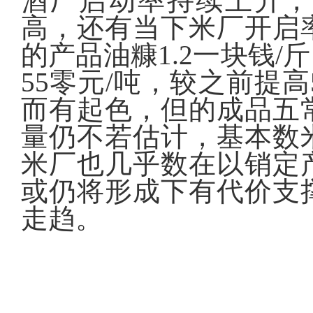
酒厂启动率持续上升，
高，还有当下米厂开启
的产品油糠1.2一块钱/斤
55零元/吨，较之前提高
而有起色，但的成品五
量仍不若估计，基本数
米厂也几乎数在以销定
或仍将形成下有代价支
走趋。