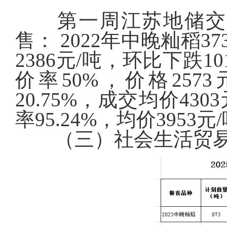
第一周江苏地储交易所
售：
2022年中晚籼稻
3
2386
元
/吨，环比下跌101
价率50%，价格2573
20.75%，成交均价
4303
率95.24%，均价
3953
元
（三）社会生活贸易