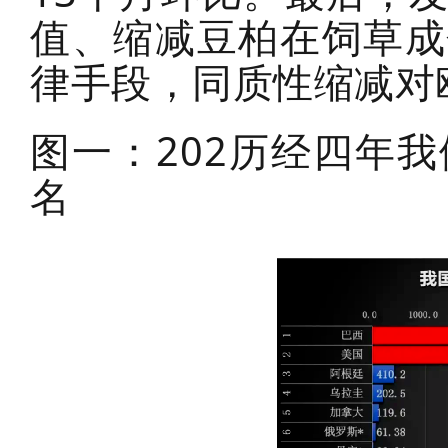
值、缩减豆柏在饲草成
律手段，同质性缩减对
图一：202历经四年
名