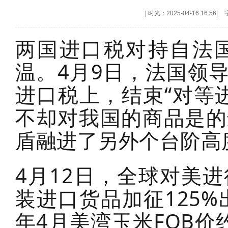
|
时光：2025-04-16 16:56
|
两国进口税对持自法
温。4月9日，法国领
进口税上，结束“对等
不却对我国的商品是的
盾融进了另外个台阶高
4月12日，全球对美
装进口货品加征125%
年4月美湾玉米FOB价约