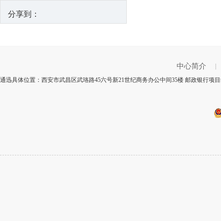
分享到：
中心简介
|
通迅具体位置：西安市武昌区武珞路45六号新21世纪商务办公中间35楼 邮政银行项目编