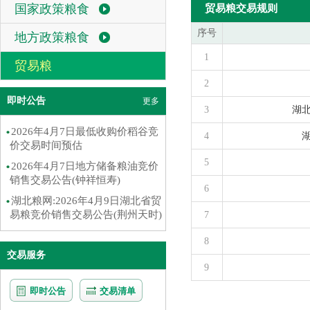
国家政策粮食
贸易粮交易规则
序号
地方政策粮食
1
贸易粮
2
即时公告
更多
3
湖
2026年4月7日最低收购价稻谷竞
4
价交易时间预估
5
2026年4月7日地方储备粮油竞价
销售交易公告(钟祥恒寿)
6
湖北粮网:2026年4月9日湖北省贸
易粮竞价销售交易公告(荆州天时)
7
8
交易服务
9
即时公告
交易清单