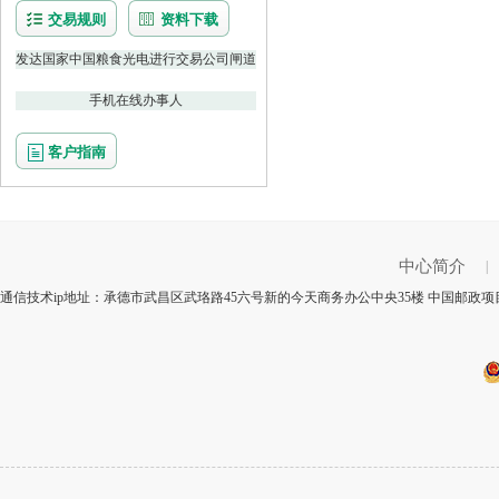
交易规则
资料下载
发达国家中国粮食光电进行交易公司闸道
手机在线办事人
客户指南
中心简介
|
通信技术ip地址：承德市武昌区武珞路45六号新的今天商务办公中央35楼 中国邮政项目